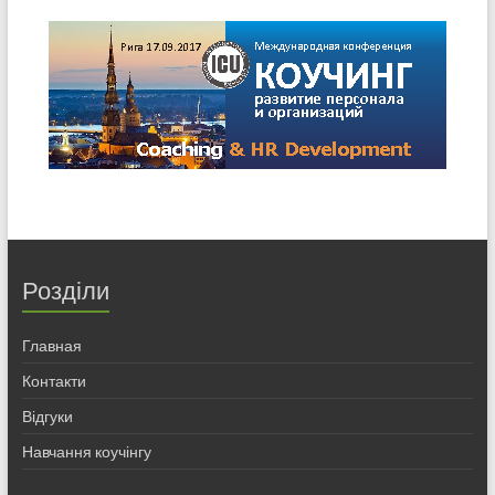
Розділи
Главная
Контакти
Відгуки
Навчання коучінгу