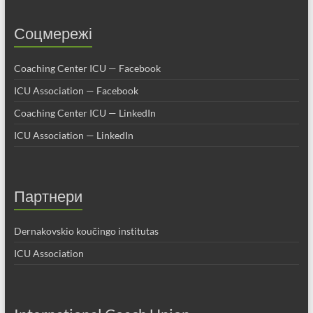
Соцмережі
Coaching Center ICU — Facebook
ICU Association — Facebook
Coaching Center ICU — LinkedIn
ICU Association — LinkedIn
Партнери
Dernakovskio koučingo institutas
ICU Association