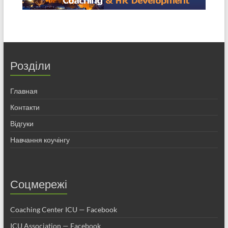
Розділи
Главная
Контакти
Відгуки
Навчання коучінгу
Соцмережі
Coaching Center ICU — Facebook
ICU Association — Facebook