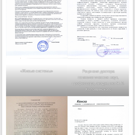
«Живые системы»
Рецензия доктора
психологических наук,
профессора, академика Я. Л.
Коломинского