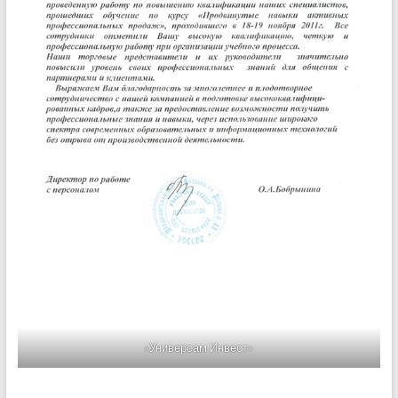
«Универсам Инвест»