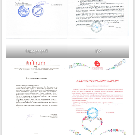
Ордерстрой
IBA