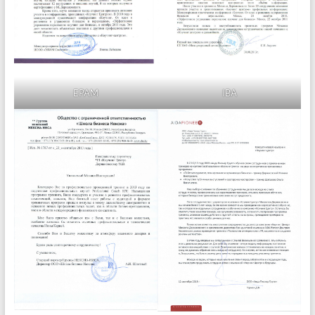
EPAM
IBA