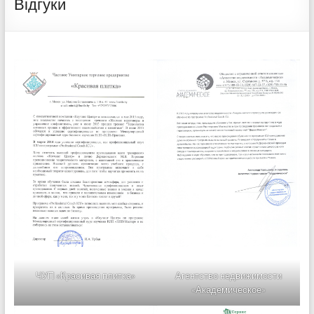
Відгуки
ЧУП «Красивая плитка»
Агентство недвижимости
«Академическое»