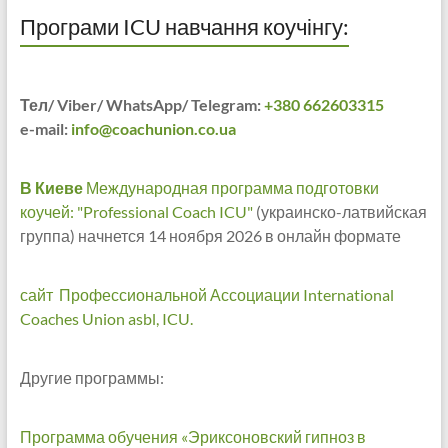
Програми ICU навчання коучінгу:
Тел/ Viber/ WhatsApp/ Telegram:
+380 662603315
e-mail:
info@coachunion.co.ua
В Киеве
Международная программа подготовки
коучей: "Professional Coach ICU"
(украинско-латвийская
группа) начнется 14 ноября 2026 в онлайн формате
сайт Профессиональной Ассоциации International
Coaches Union asbl, ICU.
Другие программы:
Программа обучения «Эриксоновский гипноз в