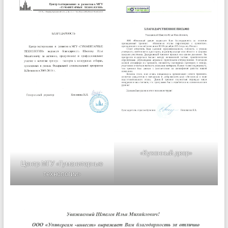
«Кухонный двор»
Центр МГУ «Гуманитарные
технологии»