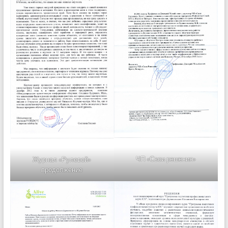
ЧП «Свои решения»
Журнал «Рулевой»
продолжение