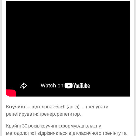
Коучинг —
від слова coach (англ) — тренувати,
репетирувати; тренер, репетитор.
Крайні 30 років коучинг сформував власну
методологію і відрізняється від класичного тренінгу та