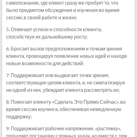
самопознание, где клиент сразу же пробует то, что
было предметом обсуждения и изучения во время
сессии, в своей работе и жизни;
5. Отмечает успехи и способности клиента,
способствуя их дальнейшему росту;
6. Бросает вызов предположениям и точкам зрения
клиента, провоцируя появление новых идей и находя
новые возможности для действий;
7. Поддерживает или выдвигает точки зрения,
соответствующие целям клиента, и, не симпатизируя
ни одной из них, убеждает клиента рассмотреть их;
8. Помогает клиенту «Сделать Это Прямо Сейчас», во
время сессии коучинга, обеспечивая немедленную
поддержку;
9. Поддерживает рабочее напряжение, «растяжку»,
поощряет постановку сложных задач, но вместе с тем