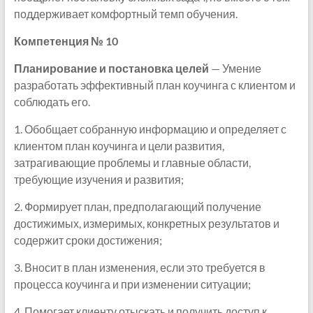
поддерживает комфортный темп обучения.
Компетенция № 10
Планирование и постановка целей
— Умение
разработать эффективный план коучинга с клиентом и
соблюдать его.
1. Обобщает собранную информацию и определяет с
клиентом план коучинга и цели развития,
затрагивающие проблемы и главные области,
требующие изучения и развития;
2. Формирует план, предполагающий получение
достижимых, измеримых, конкретных результатов и
содержит сроки достижения;
3. Вносит в план изменения, если это требуется в
процесса коучинга и при изменении ситуации;
4. Помогает клиенту отыскать и получить доступ к