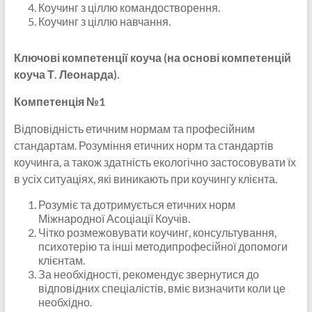
Коучинг з ціллю командостворення.
Коучинг з ціллю навчання.
Ключові компетенції коуча (на основі компетенцій
коуча Т. Леонарда).
Компетенція №1
Відповідність етичним нормам та професійним
стандартам. Розуміння етичних норм та стандартів
коучинга, а також здатність екологічно застосовувати їх
в усіх ситуаціях, які виникають при коучингу клієнта.
Розуміє та дотримується етичних норм
Міжнародної Асоціації Коучів.
Чітко розмежовувати коучинг, консультування,
психотерію та інші методипрофесійної допомоги
клієнтам.
За необхідності, рекомендує звернутися до
відповідних спеціалістів, вміє визначити коли це
необхідно.