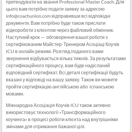
претендувати на звання Professional Master Coach. Для
цього вам потрібно подати заявку за адресою
info@coachunion.com відправивши всі відповідні
документи. Вам потрібно буде також прислати
відеороботи з клієнтом через файловий обмінник.
Наступний крок — обговорення вашої роботи з
сертифікованим Майстер-Тренером Асоціаці Коучів
ICU в онлайн режимі. Розгляд поданого вами
звернення відбувається кілька тижнів. За результатами
сертифікаційного процесу, вам буде надісланий
відповідний сертифікат. Всі деталі сертифікації будуть
вказані у відповіді на вашу заявку. Також ви можете
пройти сертифікацію англійською або іспанською
мовами.
Міжнародна Асоціація Коучів ICU також активно
використовує технології «Трансформаційного
коучинга» в процесі роботи клієнта над внутрішніми
змінами для отримання бажаної цілі.