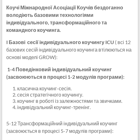
Коучі Міжнародної Асоціації Коучів бездоганно
володіють базовими технологіями
індивідуального, трансформаційного та
командного коучинга.
I Базові сесії індивідуального коучингу ICU
( всі 12
базових сесій індивідуального коучинга втілюються на
основі моделі GROW):
1-4 Поведінковий індивідуальний коучинг
(засвоюються в процесі 1-2 модулів програми):
класична коучинг-сесія.
сесія стратегічного коучингу.
коучинг в роботі із залежностями та звичками.
індивідуальний коучинг-тренінг.
5-12 Трансформаційний індивідуальний коучинг
(засвоюється в процесі 5-7 модулів програми):