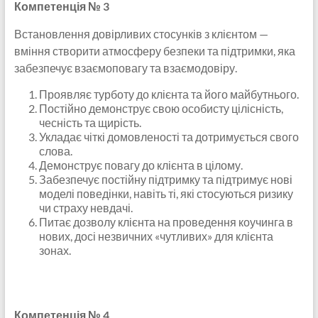
Компетенція № 3
Встановлення довірливих стосунків з клієнтом —
вміння створити атмосферу безпеки та підтримки, яка
забезпечує взаємоповагу та взаємодовіру.
Проявляє турботу до клієнта та його майбутнього.
Постійно демонструє свою особисту цілісність,
чесність та щирість.
Укладає чіткі домовленості та дотримується свого
слова.
Демонструє повагу до клієнта в цілому.
Забезпечує постійну підтримку та підтримує нові
моделі поведінки, навіть ті, які стосуються ризику
чи страху невдачі.
Питає дозволу клієнта на проведення коучинга в
нових, досі незвичних «чутливих» для клієнта
зонах.
Компетенція № 4