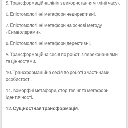
5. Трансформаційна лінія з використанням «лінії часу».
6. Епістомологічні метафори недирективні.
7. Епістомологічні метафори на основі методу
«Символдрами».
8. Епістомологічні метафори дерективні.
9. Трансформаційна сесія по роботі з переконаннями
та цінностями.
10. Трансформаційна сесія по роботі з частинами
особистості.
11. Ізоморфні метафори, сторітелінг та метафори
ідентичності.
1
2. Сущностная трансформація.