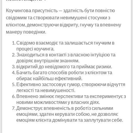
Коучингова присутність — здатність бути повністю
свідомим та створювати невимушені стосунки з
клієнтом, демонструючи відкриту, гнучку та впевнену
манеру поведінки.
Свідомо взаємодіє та залишається гнучким в
процесі коучинга.
Знаходиться в контакті з власною інтуїцією та
довіряє внутрішнім знанням.
відкритий до невідомого та приймає ризики.
Бачить багато способів роботи з клієнтом та
обирає найбільш ефективний.
Ефективно застосовує гумор, створюючи відчуття
легкості та невимушеності.
Впевнено змінює перспективи та експериментує з
новими можливостями у власних діях.
Демонструє впевненість в роботіз сильними
емоціями, здатен керувати собою, не дозволяє
емоціям клієнта домінувати та заплутувати себе.