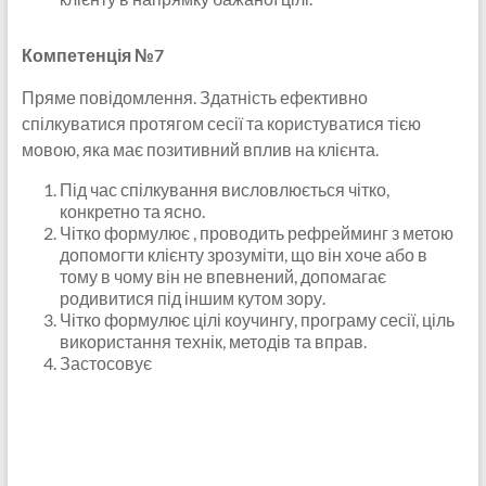
Компетенція №7
Пряме повідомлення. Здатність ефективно
спілкуватися протягом сесії та користуватися тією
мовою, яка має позитивний вплив на клієнта.
Під час спілкування висловлюється чітко,
конкретно та ясно.
Чітко формулює , проводить рефрейминг з метою
допомогти клієнту зрозуміти, що він хоче або в
тому в чому він не впевнений, допомагає
родивитися під іншим кутом зору.
Чітко формулює цілі коучингу, програму сесії, ціль
використання технік, методів та вправ.
Застосовує