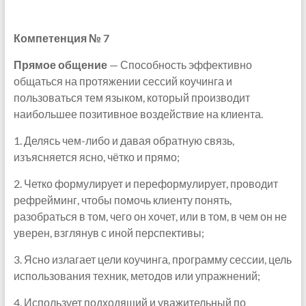
Компетенция № 7
Прямое общение
— Способность эффективно
общаться на протяжении сессий коучинга и
пользоваться тем языком, который производит
наибольшее позитивное воздействие на клиента.
1. Делясь чем-либо и давая обратную связь,
изъясняется ясно, чётко и прямо;
2. Четко формулирует и переформулирует, проводит
рефрейминг, чтобы помочь клиенту понять,
разобраться в том, чего он хочет, или в том, в чем он не
уверен, взглянув с иной перспективы;
3. Ясно излагает цели коучинга, программу сессии, цель
использования техник, методов или упражнений;
4. Использует подходящий и уважительный по