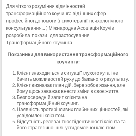
Для чіткого розуміння відмінностей
трансформаційного коучинга від інших сфер
професійної допомоги (психотерапії, психологічного
консультування… ) Міжнародна Асоціація Коучів
розробила покази для застосування
Трансформаційного коучинга.
Показники для використання трансформаційного
коучингу:
Клієнт знаходиться в ситуації глухого кута і не
бачить можливостей руху до бажаного результату.
Клієнт визначає план дій, бере зобов’язання, але
йому щось заважає внести зміни в своє життя.
Безпосередній запит клієнта на
трансформаційний коучинг.
Наявність протирічливих глибинних цінностей, які
усвідомлені клієнтом.
Відсутність релевантностіідентичності клієнта та
його стратегічної цілі, усвідомленої клієнтом.