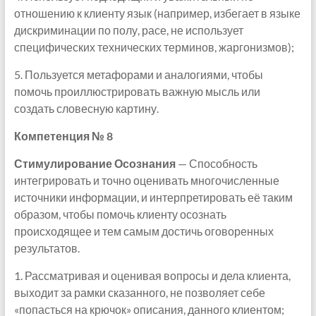
отношению к клиенту язык (например, избегает в языке
дискриминации по полу, расе, не использует
специфических технических терминов, жаргонизмов);
5. Пользуется метафорами и аналогиями, чтобы
помочь проиллюстрировать важную мысль или
создать словесную картину.
Компетенция № 8
Стимулирование Осознания
— Способность
интегрировать и точно оценивать многочисленные
источники информации, и интерпретировать её таким
образом, чтобы помочь клиенту осознать
происходящее и тем самым достичь оговоренных
результатов.
1. Рассматривая и оценивая вопросы и дела клиента,
выходит за рамки сказанного, не позволяет себе
«попасться на крючок» описания, данного клиентом;