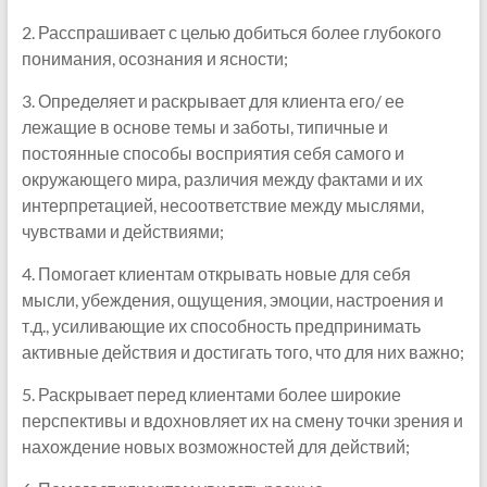
2. Расспрашивает с целью добиться более глубокого
понимания, осознания и ясности;
3. Определяет и раскрывает для клиента его/ ее
лежащие в основе темы и заботы, типичные и
постоянные способы восприятия себя самого и
окружающего мира, различия между фактами и их
интерпретацией, несоответствие между мыслями,
чувствами и действиями;
4. Помогает клиентам открывать новые для себя
мысли, убеждения, ощущения, эмоции, настроения и
т.д., усиливающие их способность предпринимать
активные действия и достигать того, что для них важно;
5. Раскрывает перед клиентами более широкие
перспективы и вдохновляет их на смену точки зрения и
нахождение новых возможностей для действий;