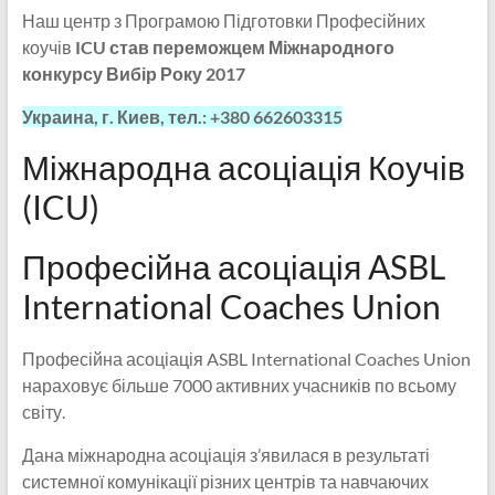
Наш центр з Програмою Підготовки Професійних
коучів
ICU став переможцем Міжнародного
конкурсу Вибір Року 2017
Украина, г. Киев, тел.: +380 662603315
Міжнародна асоціація Коучів
(ICU)
Професійна асоціація ASBL
International Coaches Union
Професійна асоціація ASBL International Coaches Union
нараховує більше 7000 активних учасників по всьому
світу.
Дана міжнародна асоціація з’явилася в результаті
системної комунікації різних центрів та навчаючих