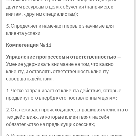
другим ресурсам в целях обучения (например, к
книгам, к другим специалистам);
5. Определяет и намечает первые значимые для
клиента успехи
Компетенция № 11
Управление прогрессом и ответственностью
—
Умение удерживать внимание на том, что важно
клиенту, и оставлять ответственность клиенту
совершать действия.
1. Чётко запрашивает от клиента действия, которые
продвинут его вперёд к его поставленным целям;
2. Отслеживает происходящее, спрашивая у клиента о
тех действиях, за которые клиент взял на себя
обязательство на предыдущих сессиях;
3. Узнает, что клиенту удалось сделать, что не удалось,