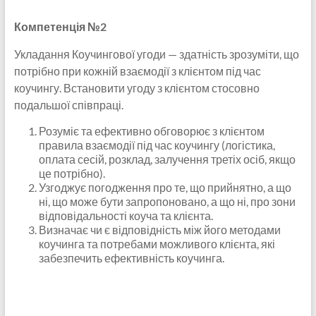
Компетенція №2
Укладання Коучингової угоди — здатність зрозуміти, що
потрібно при кожній взаємодії з клієнтом під час
коучингу. Встановити угоду з клієнтом стосовно
подальшої співпраці.
Розуміє та ефективно обговорює з клієнтом
правила взаємодії під час коучингу (логістика,
оплата сесій, розклад, залучення третіх осіб, якщо
це потрібно).
Узгоджує погодження про те, що прийнятно, а що
ні, що може бути запропоновано, а що ні, про зони
відповідальності коуча та клієнта.
Визначає чи є відповідність між його методами
коучинга та потребами можливого клієнта, які
забезпечить ефективність коучинга.