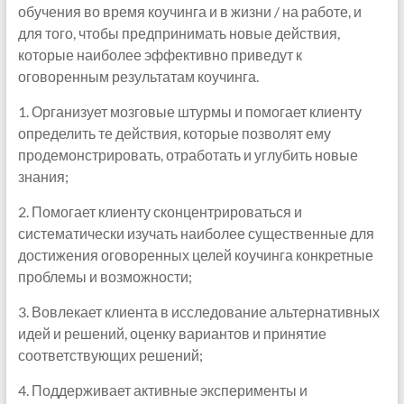
обучения во время коучинга и в жизни / на работе, и
для того, чтобы предпринимать новые действия,
которые наиболее эффективно приведут к
оговоренным результатам коучинга.
1. Организует мозговые штурмы и помогает клиенту
определить те действия, которые позволят ему
продемонстрировать, отработать и углубить новые
знания;
2. Помогает клиенту сконцентрироваться и
систематически изучать наиболее существенные для
достижения оговоренных целей коучинга конкретные
проблемы и возможности;
3. Вовлекает клиента в исследование альтернативных
идей и решений, оценку вариантов и принятие
соответствующих решений;
4. Поддерживает активные эксперименты и