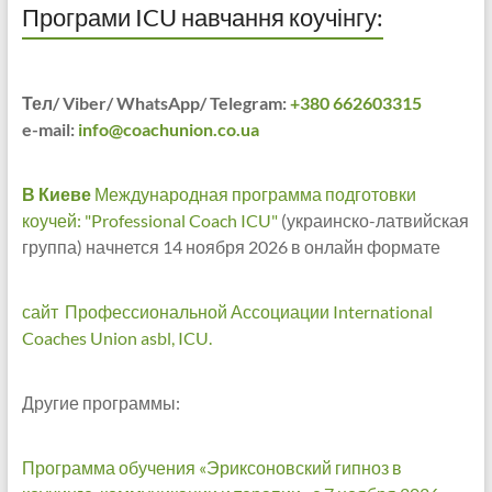
Програми ICU навчання коучінгу:
Тел/ Viber/ WhatsApp/ Telegram:
+380 662603315
e-mail:
info@coachunion.co.ua
В Киеве
Международная программа подготовки
коучей: "Professional Coach ICU"
(украинско-латвийская
группа) начнется 14 ноября 2026 в онлайн формате
сайт Профессиональной Ассоциации International
Coaches Union asbl, ICU.
Другие программы:
Программа обучения «Эриксоновский гипноз в