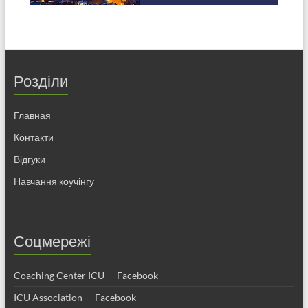
Розділи
Главная
Контакти
Відгуки
Навчання коучінгу
Соцмережі
Coaching Center ICU — Facebook
ICU Association — Facebook