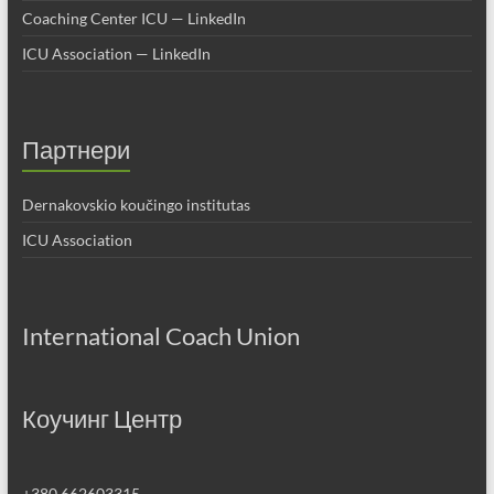
Coaching Center ICU — LinkedIn
ICU Association — LinkedIn
Партнери
Dernakovskio koučingo institutas
ICU Association
International Coach Union
Коучинг Центр
+380 662603315