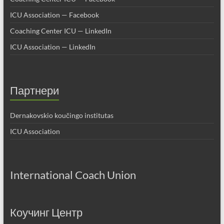
ICU Association — Facebook
Coaching Center ICU — LinkedIn
ICU Association — LinkedIn
Партнери
Dernakovskio koučingo institutas
ICU Association
International Coach Union
Коучинг Центр