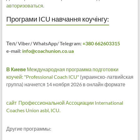
авторизоваться
.
Програми ICU навчання коучінгу:
Тел/ Viber/ WhatsApp/ Telegram:
+380 662603315
e-mail:
info@coachunion.co.ua
В Киеве
Международная программа подготовки
коучей: "Professional Coach ICU"
(украинско-латвийская
группа) начнется 14 ноября 2026 в онлайн формате
сайт Профессиональной Ассоциации International
Coaches Union asbl, ICU.
Другие программы: