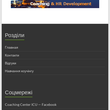
Розділи
Главная
Контакти
Відгуки
Навчання коучінгу
Соцмережі
Coaching Center ICU — Facebook