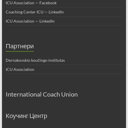
ICU Association — Facebook
Coaching Center ICU — LinkedIn
ICU Association — LinkedIn
Партнери
Dernakovskio koučingo institutas
ICU Association
International Coach Union
Коучинг Центр