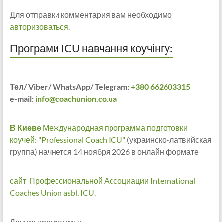
Для отправки комментария вам необходимо
авторизоваться
.
Програми ICU навчання коучінгу:
Тел/ Viber/ WhatsApp/ Telegram:
+380 662603315
e-mail:
info@coachunion.co.ua
В Киеве
Международная программа подготовки
коучей: "Professional Coach ICU"
(украинско-латвийская
группа) начнется 14 ноября 2026 в онлайн формате
сайт Профессиональной Ассоциации International
Coaches Union asbl, ICU.
Другие программы: