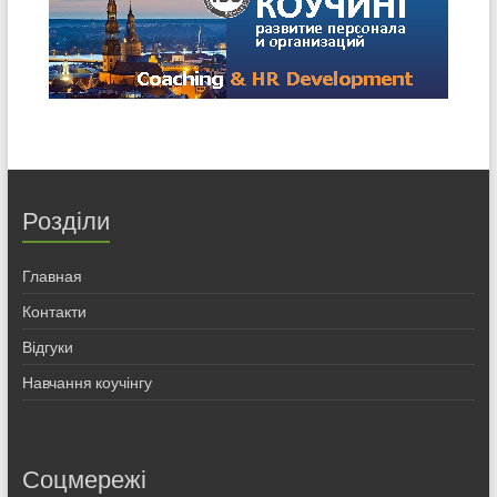
Розділи
Главная
Контакти
Відгуки
Навчання коучінгу
Соцмережі