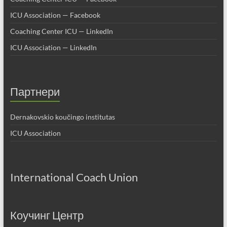
ICU Association — Facebook
Coaching Center ICU — LinkedIn
ICU Association — LinkedIn
Партнери
Dernakovskio koučingo institutas
ICU Association
International Coach Union
Коучинг Центр