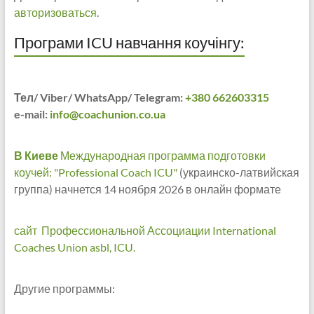
авторизоваться
.
Програми ICU навчання коучінгу:
Тел/ Viber/ WhatsApp/ Telegram:
+380 662603315
e-mail:
info@coachunion.co.ua
В Киеве
Международная программа подготовки
коучей: "Professional Coach ICU"
(украинско-латвийская
группа) начнется 14 ноября 2026 в онлайн формате
сайт Профессиональной Ассоциации International
Coaches Union asbl, ICU.
Другие программы: