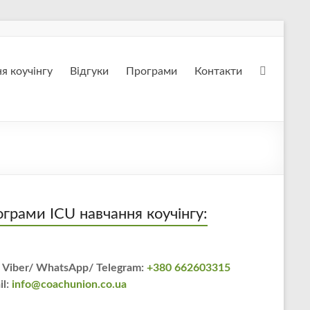
я коучінгу
Відгуки
Програми
Контакти
грами ICU навчання коучінгу:
 Viber/ WhatsApp/ Telegram:
+380 662603315
il:
info@coachunion.co.ua