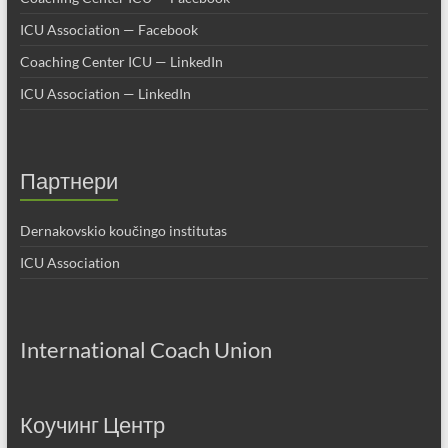
ICU Association — Facebook
Coaching Center ICU — LinkedIn
ICU Association — LinkedIn
Партнери
Dernakovskio koučingo institutas
ICU Association
International Coach Union
Коучинг Центр