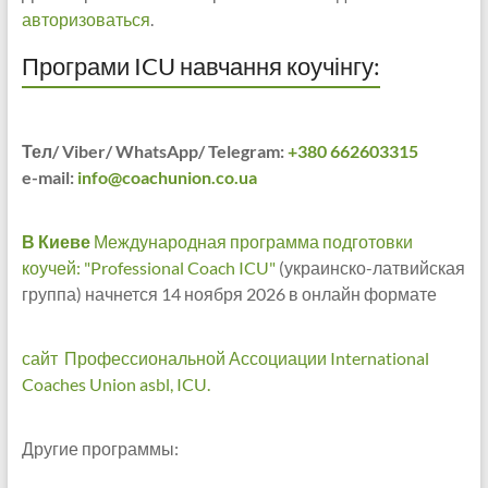
авторизоваться
.
Програми ICU навчання коучінгу:
Тел/ Viber/ WhatsApp/ Telegram:
+380 662603315
e-mail:
info@coachunion.co.ua
В Киеве
Международная программа подготовки
коучей: "Professional Coach ICU"
(украинско-латвийская
группа) начнется 14 ноября 2026 в онлайн формате
сайт Профессиональной Ассоциации International
Coaches Union asbl, ICU.
Другие программы: