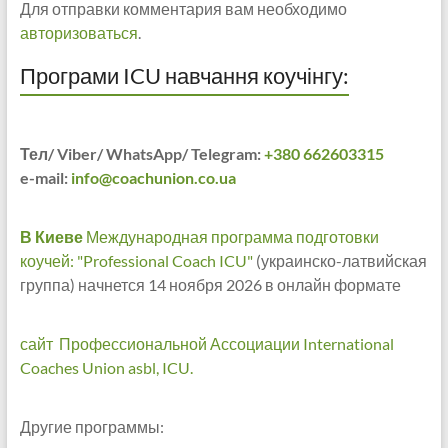
Для отправки комментария вам необходимо
авторизоваться
.
Програми ICU навчання коучінгу:
Тел/ Viber/ WhatsApp/ Telegram:
+380 662603315
e-mail:
info@coachunion.co.ua
В Киеве
Международная программа подготовки
коучей: "Professional Coach ICU"
(украинско-латвийская
группа) начнется 14 ноября 2026 в онлайн формате
сайт Профессиональной Ассоциации International
Coaches Union asbl, ICU.
Другие программы: