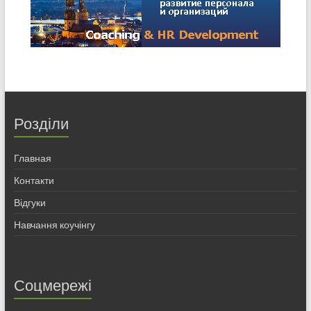
Розділи
Главная
Контакти
Відгуки
Навчання коучінгу
Соцмережі