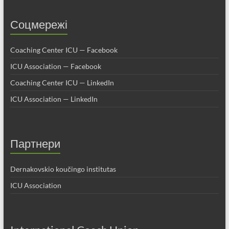
Соцмережі
Coaching Center ICU — Facebook
ICU Association — Facebook
Coaching Center ICU — LinkedIn
ICU Association — LinkedIn
Партнери
Dernakovskio koučingo institutas
ICU Association