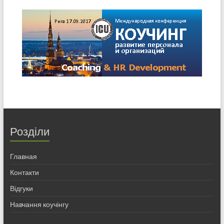
Розділи
Главная
Контакти
Відгуки
Навчання коучінгу