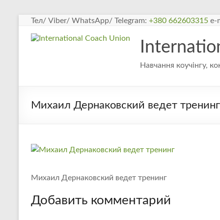
Перейти
Тел/ Viber/ WhatsApp/ Telegram:
+380 662603315
e-m
к
содержимому
Internati
Навчання коучінгу, ко
Михаил Дернаковский ведет тренинг
Михаил Дернаковский ведет тренинг
Добавить комментарий