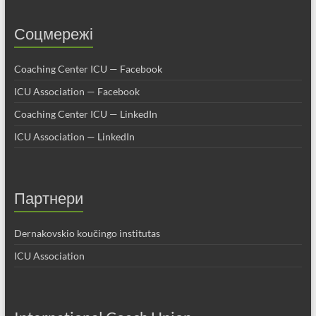
Соцмережі
Coaching Center ICU — Facebook
ICU Association — Facebook
Coaching Center ICU — LinkedIn
ICU Association — LinkedIn
Партнери
Dernakovskio koučingo institutas
ICU Association