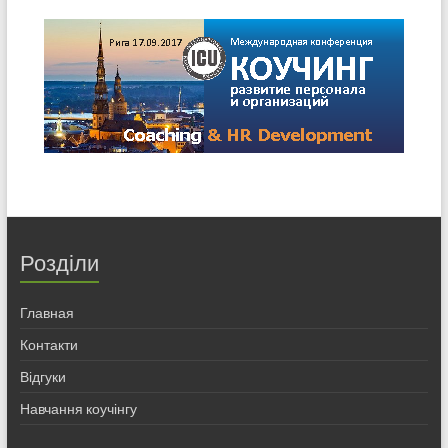
Розділи
Главная
Контакти
Відгуки
Навчання коучінгу