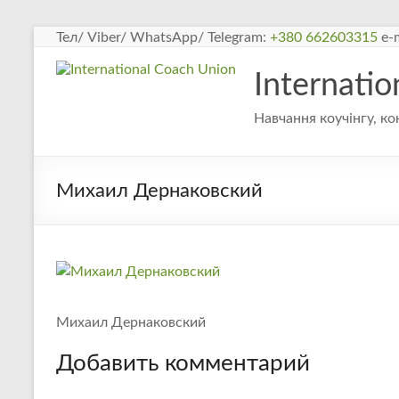
Перейти
Тел/ Viber/ WhatsApp/ Telegram:
+380 662603315
e-m
к
содержимому
Internati
Навчання коучінгу, ко
Михаил Дернаковский
Михаил Дернаковский
Добавить комментарий