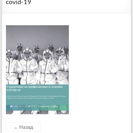
covid-19
← Назад