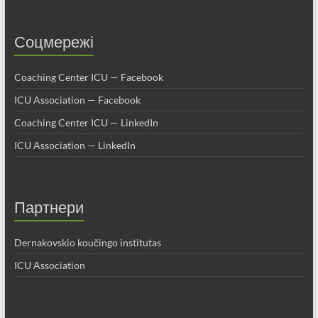
Соцмережі
Coaching Center ICU — Facebook
ICU Association — Facebook
Coaching Center ICU — LinkedIn
ICU Association — LinkedIn
Партнери
Dernakovskio koučingo institutas
ICU Association