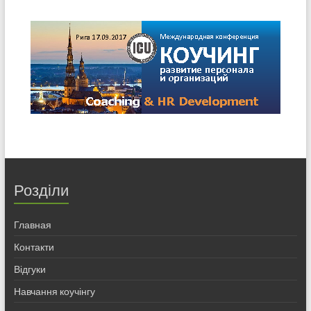
Розділи
Главная
Контакти
Відгуки
Навчання коучінгу