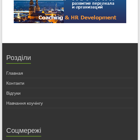
Розділи
Главная
Контакти
Відгуки
Навчання коучінгу
Соцмережі