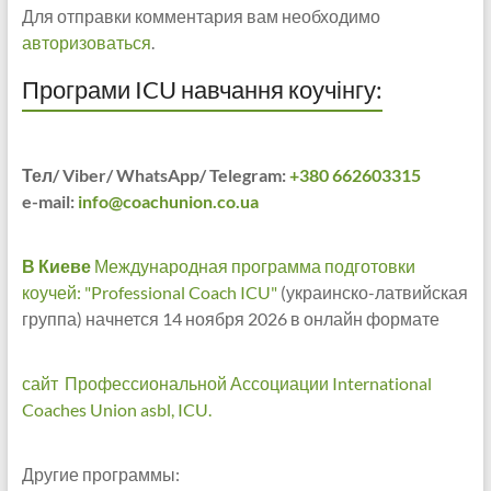
Для отправки комментария вам необходимо
авторизоваться
.
Програми ICU навчання коучінгу:
Тел/ Viber/ WhatsApp/ Telegram:
+380 662603315
e-mail:
info@coachunion.co.ua
В Киеве
Международная программа подготовки
коучей: "Professional Coach ICU"
(украинско-латвийская
группа) начнется 14 ноября 2026 в онлайн формате
сайт Профессиональной Ассоциации International
Coaches Union asbl, ICU.
Другие программы: