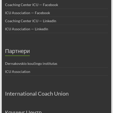
Coaching Center ICU — Facebook
ICU Association — Facebook
Coaching Center ICU — LinkedIn
ICU Association — LinkedIn
Партнери
Dernakovskio koučingo institutas
ICU Association
International Coach Union
Коучинг Центр