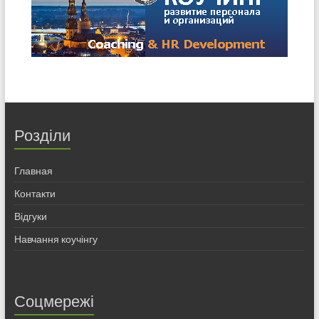
Розділи
Главная
Контакти
Відгуки
Навчання коучінгу
Соцмережі