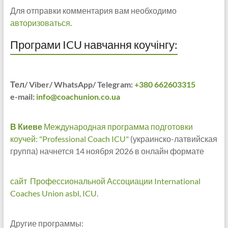
Для отправки комментария вам необходимо
авторизоваться
.
Програми ICU навчання коучінгу:
Тел/ Viber/ WhatsApp/ Telegram:
+380 662603315
e-mail:
info@coachunion.co.ua
В Киеве
Международная программа подготовки
коучей: "Professional Coach ICU"
(украинско-латвийская
группа) начнется 14 ноября 2026 в онлайн формате
сайт Профессиональной Ассоциации International
Coaches Union asbl, ICU.
Другие программы: