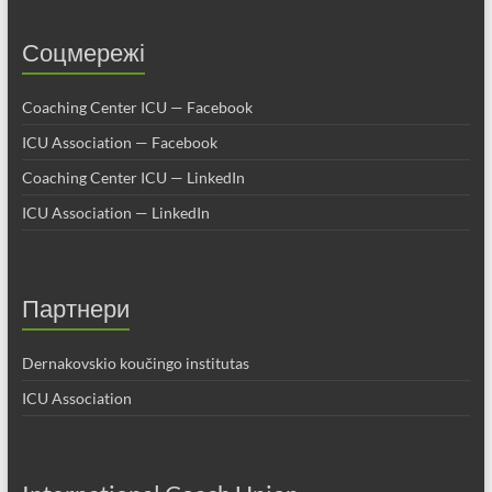
Соцмережі
Coaching Center ICU — Facebook
ICU Association — Facebook
Coaching Center ICU — LinkedIn
ICU Association — LinkedIn
Партнери
Dernakovskio koučingo institutas
ICU Association