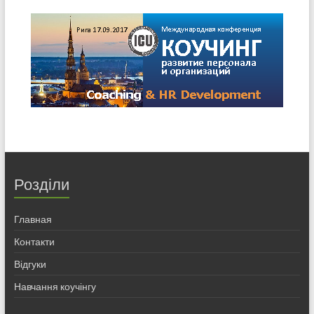
Розділи
Главная
Контакти
Відгуки
Навчання коучінгу