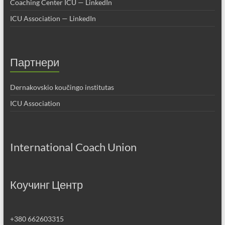
Coaching Center ICU — LinkedIn
ICU Association — LinkedIn
Партнери
Dernakovskio koučingo institutas
ICU Association
International Coach Union
Коучинг Центр
+380 662603315