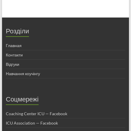
Розділи
Главная
Контакти
Відгуки
Навчання коучінгу
Соцмережі
Coaching Center ICU — Facebook
ICU Association — Facebook