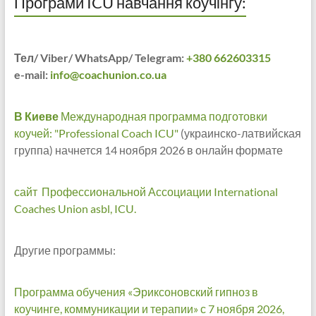
Програми ICU навчання коучінгу:
Тел/ Viber/ WhatsApp/ Telegram:
+380 662603315
e-mail:
info@coachunion.co.ua
В Киеве
Международная программа подготовки
коучей: "Professional Coach ICU"
(украинско-латвийская
группа) начнется 14 ноября 2026 в онлайн формате
сайт Профессиональной Ассоциации International
Coaches Union asbl, ICU.
Другие программы:
Программа обучения «Эриксоновский гипноз в
коучинге, коммуникации и терапии» с 7 ноября 2026,