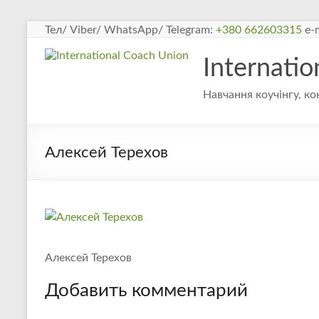
Перейти
Тел/ Viber/ WhatsApp/ Telegram:
+380 662603315
e-m
к
содержимому
Internati
Навчання коучінгу, ко
Алексей Терехов
Алексей Терехов
Добавить комментарий