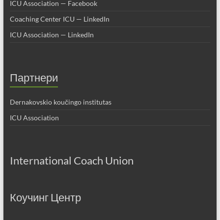
ICU Association — Facebook
Coaching Center ICU — LinkedIn
ICU Association — LinkedIn
Партнери
Dernakovskio koučingo institutas
ICU Association
International Coach Union
Коучинг Центр