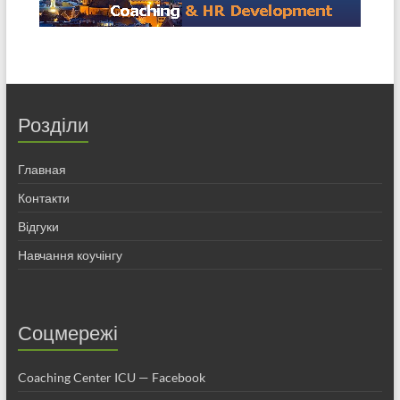
Розділи
Главная
Контакти
Відгуки
Навчання коучінгу
Соцмережі
Coaching Center ICU — Facebook