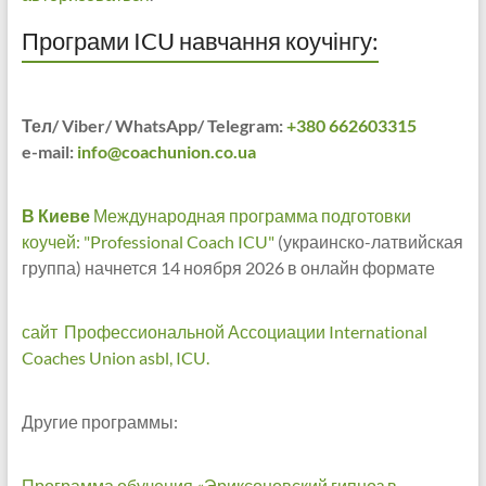
Програми ICU навчання коучінгу:
Тел/ Viber/ WhatsApp/ Telegram:
+380 662603315
e-mail:
info@coachunion.co.ua
В Киеве
Международная программа подготовки
коучей: "Professional Coach ICU"
(украинско-латвийская
группа) начнется 14 ноября 2026 в онлайн формате
сайт Профессиональной Ассоциации International
Coaches Union asbl, ICU.
Другие программы:
Программа обучения «Эриксоновский гипноз в